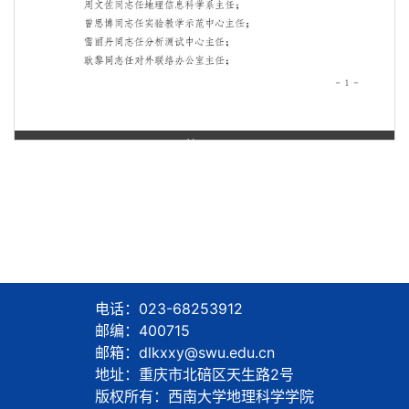
第 1 页
电话：023-68253912
邮编：400715
邮箱：dlkxxy@swu.edu.cn
地址：重庆市北碚区天生路2号
版权所有：西南大学地理科学学院