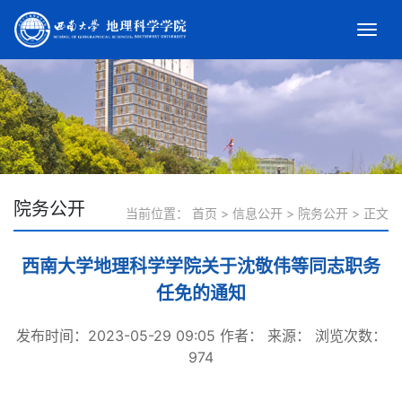
院务公开
当前位置：
首页
>
信息公开
>
院务公开
>
正文
西南大学地理科学学院关于沈敬伟等同志职务
任免的通知
发布时间：2023-05-29 09:05
作者：
来源：
浏览次数：
974