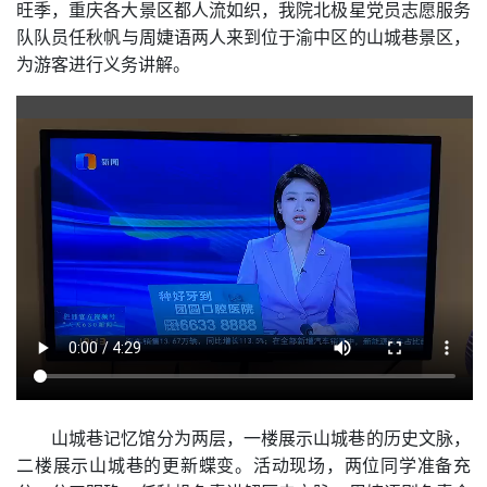
旺季，重庆各大景区都人流如织，我院北极星党员志愿服务
队
队员
任秋帆与周婕语两人来到位于渝中区的山城巷景区，
为游客进行
义务讲解
。
山城巷记忆馆分为两层，一楼展示山城巷的历史文脉，
二楼展示山城巷的更新蝶变。活动现场，两
位
同学
准备充