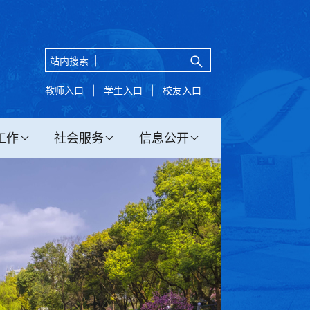
站内搜索 |
教师入口
|
学生入口
|
校友入口
工作
社会服务
信息公开