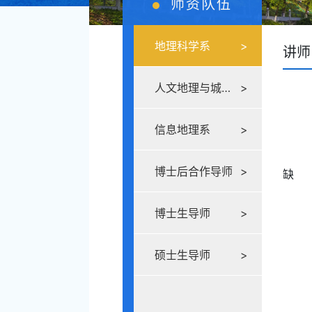
师资队伍
地理科学系
>
讲师
人文地理与城乡规划系
>
信息地理系
>
博士后合作导师
>
缺
博士生导师
>
硕士生导师
>