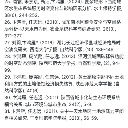
25. 唐霜, 朱崇京, 高洁,卞鸿雁. (2024). 复杂地形下西南地
区水生态系统服务时空变化与影响因素分析. 水土保持学报,
38(6), 244-252.
26. 卞鸿雁, 任志远. (2010). 陇东南地区粮食安全与空间格
局分析-以天水市为例. 农业系统科学与综合研究, 26(3),
371-377.
27. 刘莉,卞鸿雁*. (2016). 湖北长江经济带县域经济格局时
空演变研究. 西南大学学报: 自然科学版, (10), 139-146.
28. 卞鸿雁, 庞奖励, 任志远. (2013). 泾河流域固碳释氧功能
的时空动态测评. 陕西师范大学学报: 自然科学版, (2), 94-
99.
29. 卞鸿雁, 庞奖励, 任志远. (2012). 黄土高原南部不同土地
利用方式的土壤侵蚀经济损失核算. 陕西师范大学学报 (自
然科学版), 40(6).
30. 卞鸿雁, 任志远. (2011). 陕西省城市化与生态环境系统
耦合关系. 城市环境与城市生态, 24(2), 5-9.
31. 卞鸿雁, 任志远. (2011). 关中—天水地区土地承载力空间
自相关研究. 宁夏师范学院学报, 32(3), 56-59.