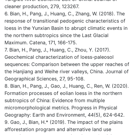
cleaner production, 279, 123267.
6. Bian, H., Pang, J., Huang, C., Zhang, W. (2018). The
response of transitional pedogenic characteristics of
loess in the Yunxian Basin to abrupt climatic events in
the northern subtropics since the Last Glacial
Maximum. Catena, 171, 166-175.
7. Bian, H., Pang, J., Huang, C., Zhou, Y. (2017).
Geochemical characterization of loess-paleosol
sequences: Comparison between the upper reaches of
the Hanjiang and Weihe river valleys, China. Journal of
Geographical Sciences, 27, 95-108.
8. Bian, H., Pang, J., Gao, J., Huang, C., Ren, W. (2020).
Formation processes of eolian loess in the northern
subtropics of China: Evidence from multiple
micromorphological metrics. Progress in Physical
Geography: Earth and Environment, 44(5), 624-642.
9. Gao, J., Bian, H.* (2019). The impact of the plains
afforestation program and alternative land use