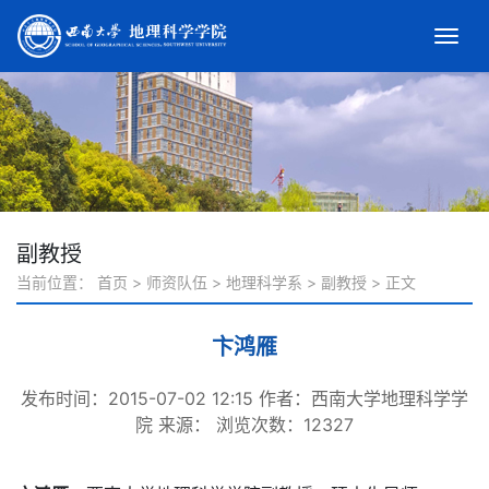
副教授
当前位置：
首页
>
师资队伍
>
地理科学系
>
副教授
>
正文
卞鸿雁
发布时间：2015-07-02 12:15
作者：西南大学地理科学学
院
来源：
浏览次数：
12327