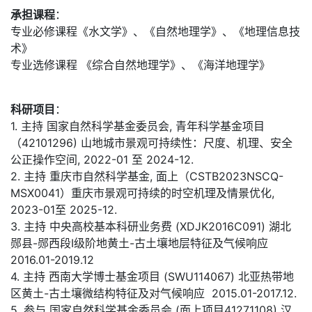
承担课程
：
专业必修课程《水文学》、《自然地理学》、《地理信息技
术》
专业选修课程 《综合自然地理学》、《海洋地理学》
科研项目
：
1. 主持 国家自然科学基金委员会, 青年科学基金项目
（42101296) 山地城市景观可持续性：尺度、机理、安全
公正操作空间, 2022-01 至 2024-12.
2. 主持 重庆市自然科学基金, 面上（CSTB2023NSCQ-
MSX0041）重庆市景观可持续的时空机理及情景优化,
2023-01至 2025-12.
3. 主持 中央高校基本科研业务费 (XDJK2016C091) 湖北
郧县-郧西段I级阶地黄土-古土壤地层特征及气候响应
2016.01-2019.12
4. 主持 西南大学博士基金项目 (SWU114067) 北亚热带地
区黄土-古土壤微结构特征及对气候响应 2015.01-2017.12.
5. 参与 国家自然科学基金委员会 (面上项目41271108) 汉