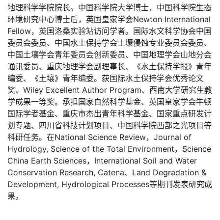
地理科学学院院长。中国科学院大学博士，中国科学院生态
环境研究中心博士后，英国皇家学会Newton International
Fellow，英国洛桑实验站访问学者。国际水文科学协会中国
委员会委员、中国水土保持学会土壤侵蚀专业委员会委员、
中国土壤学会青年委员会创新委员、中国地理学会山地分会
通讯委员、重庆地理学会副理事长、《水土保持学报》青年
编委、《土壤》青年编委。获国际水土保持学会优秀论文
奖、Wiley Excellent Author Program、西南大学研究生教
学成果一等奖。承担国家自然科学基金、英国皇家学会牛顿
国际学者基金、重庆市杰出青年科学基金、国家重点研发计
划专题、四川省科技计划项目、中国科学院西部之光项目等
科研任务。在National Science Review，Journal of
Hydrology, Science of the Total Environment，Science
China Earth Sciences，International Soil and Water
Conservation Research, Catena、Land Degradation &
Development, Hydrological Processes等期刊发表研究成
果。