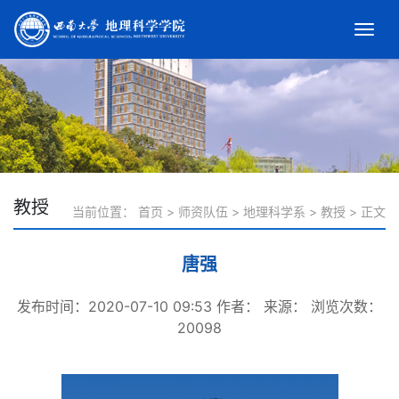
教授
当前位置：
首页
>
师资队伍
>
地理科学系
>
教授
>
正文
唐强
发布时间：2020-07-10 09:53
作者：
来源：
浏览次数：
20098