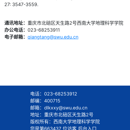
27: 3547-3559.
通讯地址：
重庆市北碚区天生路2号西南大学地理科学学院
办公电话：
023-68253911
电子邮箱：
qiangtang@swu.edu.cn
电话：023-68253912
邮编：400715
邮箱：dlkxxy@swu.edu.cn
地址：重庆市北碚区天生路2号
版权所有：西南大学地理科学学院
您是第
663437
位访客
后台入口