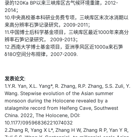
录的120Ka BP以来三峡库区古气候环境重建，2012-
2014；
10.中央高校基本科研业务费专项，三峡库区末次冰消期以
来高分辨率石笋记录研究，2009-2011；
11.中国博士后科学基金项目，三峡库区最近1000年来高分
辨率石笋记录研究， 2009-2013；
12.西南大学博士基金项目，亚洲季风区近1000a来石笋
δ18O空间分布规律，2007-2009.
发表论文
:
1.Y.R. Yan, X.L. Yang*, R. Zhang, R.P. Zhang, S.S. Zuli, Y.
Wang. Stepwise evolution of the Asian summer
monsoon during the Holocene revealed by a
stalagmite record from Heifeng Cave, Southwest
China. 2022, The Holocene, DOI:
10.1177/09596836221074032
2.Zhang R, Yang X L*, Zhang H W, Zhang R P, Yan Y R,