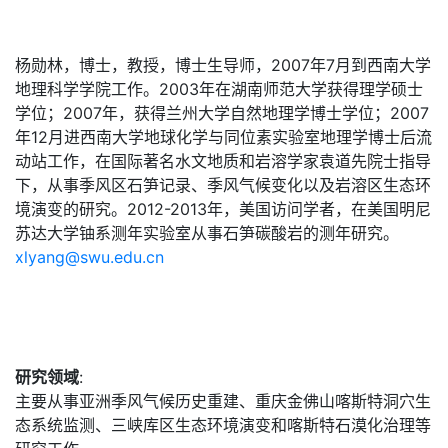
杨勋林，博士，教授，博士生导师，2007年7月到西南大学
地理科学学院工作。2003年在湖南师范大学获得理学硕士
学位；2007年，获得兰州大学自然地理学博士学位；2007
年12月进西南大学地球化学与同位素实验室地理学博士后流
动站工作，在国际著名水文地质和岩溶学家袁道先院士指导
下，从事季风区石笋记录、季风气候变化以及岩溶区生态环
境演变的研究。2012-2013年，美国访问学者，在美国明尼
苏达大学铀系测年实验室从事石笋碳酸岩的测年研究。
xlyang@swu.edu.cn
研究领域
:
主要从事亚洲季风气候历史重建、重庆金佛山喀斯特洞穴生
态系统监测、三峡库区生态环境演变和喀斯特石漠化治理等