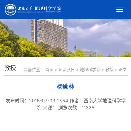
教授
当前位置：
首页
>
师资队伍
>
地理科学系
>
教授
>
正文
杨勋林
发布时间：2015-07-03 17:54
作者：西南大学地理科学学
院
来源：
浏览次数：
11325