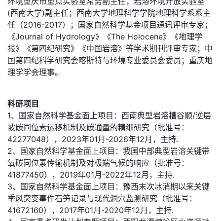
环境重庆市重点实验室常务副主任；岩溶环境开放实验室
(西南大学)副主任；西南大学地理科学学院地理科学系系主
任（2016-2017）；国家自然科学基金项目通讯评审专家；
《Journal of Hydrology》《The Holocene》《地理学
报》《第四纪研究》《中国岩溶》等学术期刊评审专家；中
国第四纪科学研究会喀斯特与环境专业委员会委员；重庆地
理学学会理事。
科研项目
1、国家自然科学基金面上项目：西南典型岩溶槽谷顺/逆层
坡碳同位素运移机制及碳通量的精细研究（批准号：
42277048），2023年01月-2026年12月，主持.
2、国家自然科学基金面上项目：我国中部典型岩溶关键带
氧碳同位素传输机制及对极端气候的响应（批准号：
41877450），2019年01月-2022年12月，主持.
3、国家自然科学基金面上项目：豫西末次冰消期以来关键
季风突变事件石笋记录与现代洞穴监测研究（批准号：
41672160），2017年01月-2020年12月，主持.