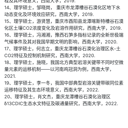
程及其环境意义，西南大学，2019.
14、理学硕士，邹晓岗， 重庆市龙潭槽谷石漠化区地下水
动态变化及环境效应研究，西南大学，2019.
15、理学硕士，游贤慧，重庆市酉阳县龙潭喀斯特槽谷石漠
化区土壤CO2浓度变化及岩溶作用研究，西南大学，2019.
16、理学硕士，冯湘湘，豫西石笋多指标记录的全新世极端
气候事件及其对我国早期文明的影响，西南大学，2020.
17、理学硕士，何志立，重庆龙潭槽谷石漠化治理区水-土
CO2特征及控制机制研究，西南大学，2020.
18、理学硕士，施晓，我国北方典型岩溶关键带不同时空微
量元素的运移机制——以河南鸡冠洞为例，西南大学，
2021.
19、理学硕士，李一冬，我国中部典型岩溶关键带碳同位素
运移特征及其生态环境意义，西南大学，2022.
20、理学硕士，肖文杰，重庆龙潭槽谷石漠化治理区
δ13CDIC生态水文特征及碳通量研究，西南大学，2022.