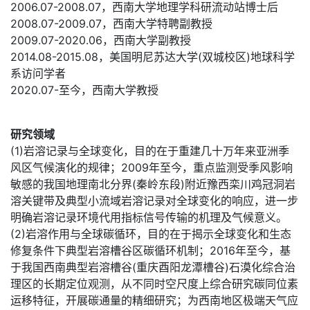
2006.07-2008.07，西南大学地理学科研流动站博士后
2008.07-2009.07，西南大学特聘副教授
2009.07-2020.06，西南大学副教授
2014.08-2015.08，美国明尼苏达大学(双城校区)地球科学
系访问学者
2020.07-至今，西南大学教授
研究领域
(1)岩溶记录与全球变化，目的在于重建几十万年来亚洲季
风区气候演化的规律；2009年至今，重点监测受季风影响
敏感的我国地理南北分界(秦岭东段)附近豫西栾川鸡冠洞岩
溶关键带及典型小流域岩溶记录对全球变化的响应，进一步
明确岩溶记录环境代用指标信号传输的机理及气候意义。
(2)岩溶作用与全球碳循环，目的在于揭示全球变化和生态
修复条件下典型岩溶槽谷区碳循环机制；2016年至今，基
于我国西南典型岩溶槽谷(重庆酉阳龙潭槽谷)石漠化综合治
理区的长期定位观测，从不同时空尺度上综合研究碳同位素
运移特征，开展碳通量的精细研究；为西南地区极端天气应