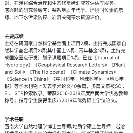
对、石漠化综合治理和生态修复碳汇成效评估等服务。
感兴趣的研究领域有：铀系地质年代学、环境同位素的示
踪、地下水污染防控、岩溶关键带水资源评价。
主要成绩
主持在研国家自然科学基金面上项目2项，主持完成国家自
然科学基金项目3项(其中面上2项，青年基金1项)，主持完
成国家重点研发计划子课题项目1项。已在《Journal of
Hydrology》《Geophysical Research Letters》《Plant
and Soil》《The Holocene》《Climate Dynamics》
《Science in China》《中国科学：地球科学》 《地质学
报》等学术刊物上发表学术论文40余篇，多篇文章被SCI、
EI、ISTP检索收录。荣获2016-2018年度西南大学优秀教师
称号；指导学生获得重庆市2019年优秀硕士学位论文。
学术任职
西南大学自然地理学博士生导师/地质学硕士生导师；岩溶