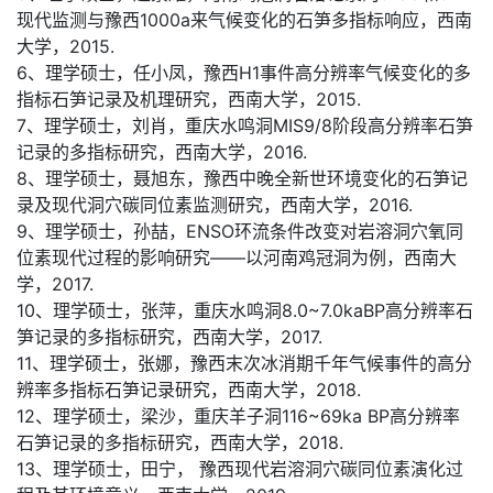
现代监测与豫西1000a来气候变化的石笋多指标响应，西南
大学，2015.
6、理学硕士，任小凤，豫西H1事件高分辨率气候变化的多
指标石笋记录及机理研究，西南大学，2015.
7、理学硕士，刘肖，重庆水鸣洞MIS9/8阶段高分辨率石笋
记录的多指标研究，西南大学，2016.
8、理学硕士，聂旭东，豫西中晚全新世环境变化的石笋记
录及现代洞穴碳同位素监测研究，西南大学，2016.
9、理学硕士，孙喆，ENSO环流条件改变对岩溶洞穴氧同
位素现代过程的影响研究——以河南鸡冠洞为例，西南大
学，2017.
10、理学硕士，张萍，重庆水鸣洞8.0~7.0kaBP高分辨率石
笋记录的多指标研究，西南大学，2017.
11、理学硕士，张娜，豫西末次冰消期千年气候事件的高分
辨率多指标石笋记录研究，西南大学，2018.
12、理学硕士，梁沙，重庆羊子洞116~69ka BP高分辨率
石笋记录的多指标研究，西南大学，2018.
13、理学硕士，田宁， 豫西现代岩溶洞穴碳同位素演化过