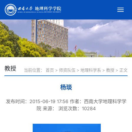
教授
当前位置：
首页
>
师资队伍
>
地理科学系
>
教授
>
正文
杨琰
发布时间：2015-06-19 17:56
作者：西南大学地理科学学
院
来源：
浏览次数：
10284