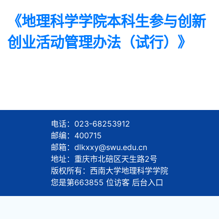
《地理科学学院本科生参与创新
创业活动管理办法（试行）》
电话：023-68253912
邮编：400715
邮箱：dlkxxy@swu.edu.cn
地址：重庆市北碚区天生路2号
版权所有：西南大学地理科学学院
您是第
663855
位访客
后台入口