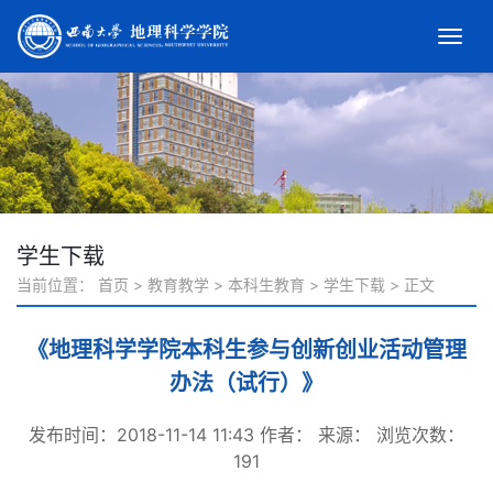
学生下载
当前位置：
首页
>
教育教学
>
本科生教育
>
学生下载
>
正文
《地理科学学院本科生参与创新创业活动管理
办法（试行）》
发布时间：2018-11-14 11:43
作者：
来源：
浏览次数：
191