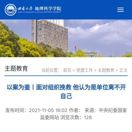
主题教育
当前位置：
首页
>
党建工作
>
主题教育
>
正文
以案为鉴丨面对组织挽救 他认为是单位离不开
自己
发布时间：2021-11-05 16:02
作者：
来源：中央纪委国家
监委网站
浏览次数：
128