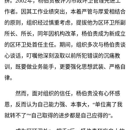
拼。
2002
年，杨伯贵被评为市政环卫管理先进工
作者。因其工作业绩突出，本着严管与厚爱相结合
的原则，组织经过慎重考虑，提拔他为区环卫所副
所长、所长，同年因机构改革，杨伯贵成为新成立
的区环卫处首任主任。期间，组织多次与杨伯贵谈
心谈话，叮嘱他深刻汲取以前所犯错误的沉痛教
训，既要做业务能手，更要强化思想武装、严格自
律。
然而，面对组织的信任，杨伯贵没有心怀感
恩，反而认为自己能力强、本事大，
“
单位离了我
就转不了
”“
自己取得的进步都是自己应得的
”
。