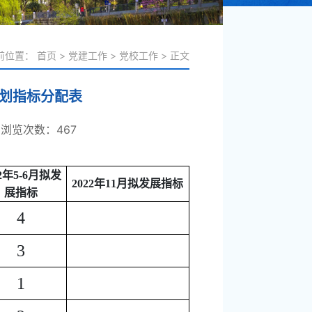
前位置：
首页
>
党建工作
>
党校工作
>
正文
计划指标分配表
浏览次数：
467
22年5-6月拟发
2022年11月拟发展指标
展指标
4
3
1