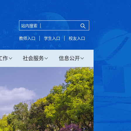
站内搜索 |
教师入口
|
学生入口
|
校友入口
工作
社会服务
信息公开