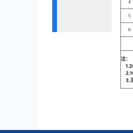
4
5
6
注：
1.2
2.
3.