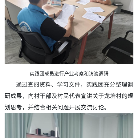
实践团成员进行产业考察和访谈调研
通过查阅资料、学习文件，实践团充分整理调
研成果，向村干部及村民代表宣讲关于龙塘村的规
划思考，并结合相关问题开展交流讨论。