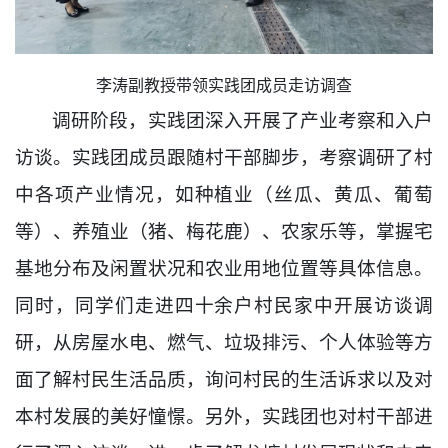
李涛副教授带领实践团成员走访调查
调研阶段，实践团深入开展了产业考察和入户
访谈。实践团成员跟随村干部脚步，考察调研了村
中各项产业情况，如种植业（丝瓜、黄瓜、葡萄
等）、养殖业（猪、梅花鹿）、农家乐等，掌握宅
基地分布及闲置状况和农业用地位置等具体信息。
同时，同学们走进四十余户村民家中开展访谈调
研，从房屋水电、燃气、垃圾排污、个人体验等方
面了解村民生活品质，询问村民的生活诉求以及对
本村发展的美好憧憬。另外，实践团也对村干部进