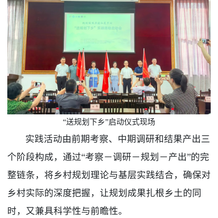
“送规划下乡”启动仪式现场
实践活动由前期考察、中期调研和结果产出三
个阶段构成，通过“考察－调研－规划－产出”的完
整链条，将乡村规划理论与基层实践结合，确保对
乡村实际的深度把握，让规划成果扎根乡土的同
时，又兼具科学性与前瞻性。