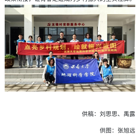
供稿：刘思思、禹露
供图：张旭远