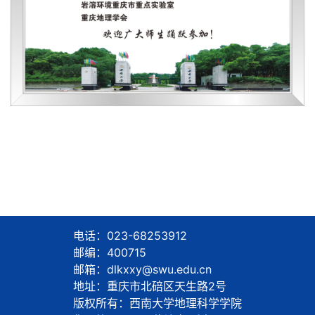
电话：023-68253912
邮编：400715
邮箱：dlkxxy@swu.edu.cn
地址：重庆市北碚区天生路2号
版权所有：西南大学地理科学学院