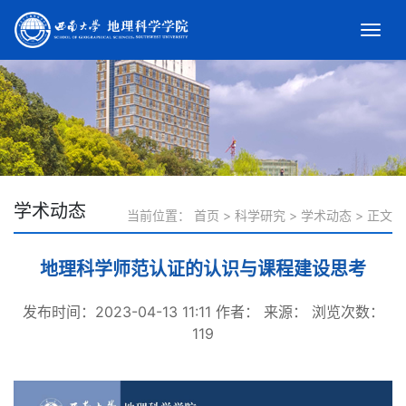
学术动态
当前位置：
首页
>
科学研究
>
学术动态
>
正文
地理科学师范认证的认识与课程建设思考
发布时间：2023-04-13 11:11
作者：
来源：
浏览次数：
119