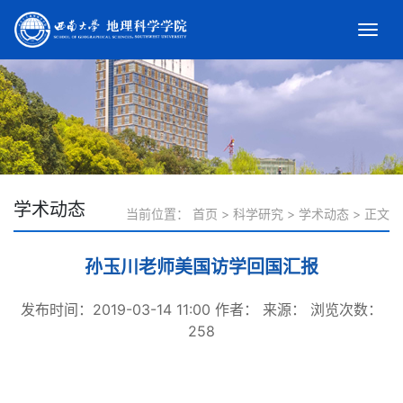
学术动态
当前位置：
首页
>
科学研究
>
学术动态
>
正文
孙玉川老师美国访学回国汇报
发布时间：2019-03-14 11:00
作者：
来源：
浏览次数：
258