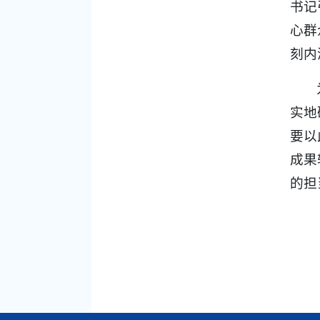
书记
心群
刻内
实地
要以
成果
的担