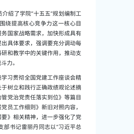
介绍了学院“十五五”规划编制工
围绕提高核心竞争力这一核心目
服务国家战略需求，加快形成具有
提出具体要求，强调要充分调动每
科研和教学中的关键作用，推动支
战斗力。
绕学习贯彻全国党建工作座谈会精
关于树立和践行正确政绩观论述摘
动管党治党责任落实到位》等篇目
展党员工作细则》新旧对照内容，
纲要》相关精神，进一步强化了党
支部书记雷丽丹同志以“习近平总