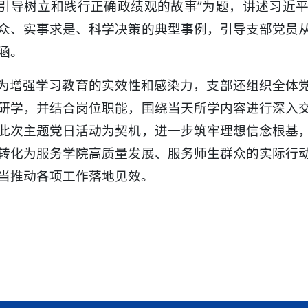
引导树立和践行正确政绩观的故事”为题，讲述习近
众、实事求是、科学决策的典型事例，引导支部党员
涵。
为增强学习教育的实效性和感染力，支部还组织全体
研学，并结合岗位职能，围绕当天所学内容进行深入
此次主题党日活动为契机，进一步筑牢理想信念根基
转化为服务学院高质量发展、服务师生群众的实际行
当推动各项工作落地见效。