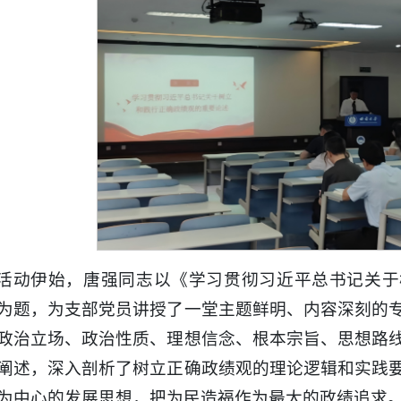
活动伊始，唐强同志以《学习贯彻习近平总书记关于
为题，为支部党员讲授了一堂主题鲜明、内容深刻的
政治立场、政治性质、理想信念、根本宗旨、思想路
阐述，深入剖析了树立正确政绩观的理论逻辑和实践
为中心的发展思想，把为民造福作为最大的政绩追求