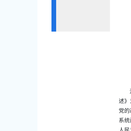
述》
党的
系统
人民