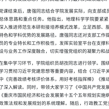
党课结束后，唐强同志结合学院发展实际，向支部成员
总体思路和重点任务。他指出，地理科学学院要紧紧
深入推进师范生本研衔接培养模式改革，立足西部、
特色和学科优势的发展路径。唐强同志还对支部工作
员的专业特长和工作积极性，发挥实验室平台在支撑
设与业务工作深度融合，切实增强党组织的凝聚力和
在集中学习环节，学院组织员胡孜同志进行领学。围
学习贯彻习近平党建思想等重要内容，结合《习近平
中《完善政绩考核评价体系，用好考核指挥棒》《推
了深入解读。同时，带领大家学习了《中国共产党发
《重庆市国民经济和社会发展第十五个五年规划实施
政策法规和发展规划的系统理解。随后，行政教工党