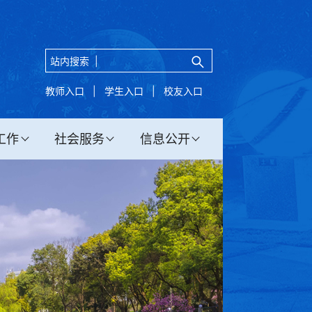
站内搜索 |
教师入口
|
学生入口
|
校友入口
工作
社会服务
信息公开