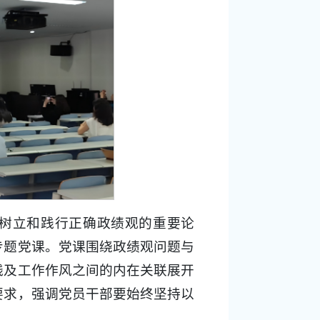
树立和践行正确政绩观的重要论
专题党课。党课围绕政绩观问题与
线及工作作风之间的内在关联展开
要求，强调党员干部要始终坚持以
。