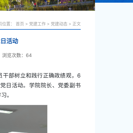
前位置：
首页
>
党建工作
>
党建动态
>
正文
党日活动
：
浏览次数：
64
员干部树立和践行正确政绩观，6
题党日活动。学院院长、党委副书
学习。