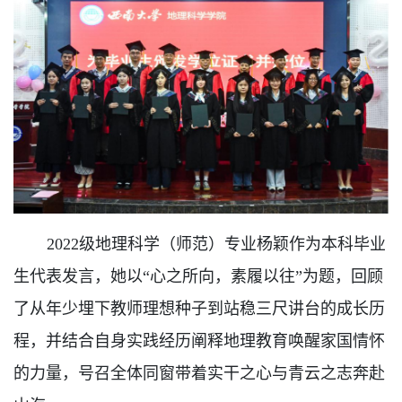
2022级地理科学（师范）专业杨颖作为本科毕业
生代表发言，她以“心之所向，素履以往”为题，回顾
了从年少埋下教师理想种子到站稳三尺讲台的成长历
程，并结合自身实践经历阐释地理教育唤醒家国情怀
的力量，号召全体同窗带着实干之心与青云之志奔赴