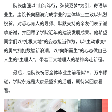
院长唐强以“山海笃行，弘毅逐梦”为引，寄语毕
业生。唐院长向圆满完成学业的全体毕业生致以热烈
祝贺，对悉心育人的导师、默默支持的亲友们表示诚
挚感谢，并回顾了学院近年的建设发展成果。他希望
同学们以“扎根大地”的姿态担当作为，以“主动求变”
的勇气拥抱数智新浪潮，以“向阳而生”的心态做自己
人生的“主理人”，带着西大地理人的精神奔赴新程。
最后，唐院长祝愿全体毕业生前程似锦、万事顺
遂，学院永远是大家最坚实的后盾，期待常回家看
看。