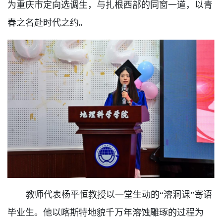
为重庆市定向选调生，与扎根西部的同窗一道，以青
春之名赴时代之约。
教师代表杨平恒教授以一堂生动的“溶洞课”寄语
毕业生。他以喀斯特地貌千万年溶蚀雕琢的过程为