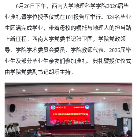
6月26日下午，西南大学地理科学学院2026届毕
业
典礼暨学位授予仪式在101报告厅举行。324名毕业
生圆满完成学业，带着母校的嘱托与地理人的担当踏
上新征程。西南大学党委书记张卫国，
学院党政领
导、学院学术委员会委员、学院教师代表、2026届毕
业生及部分毕业生亲友们
参加典
礼。典礼暨授位仪式
由学院党委副书记胡乐主持。