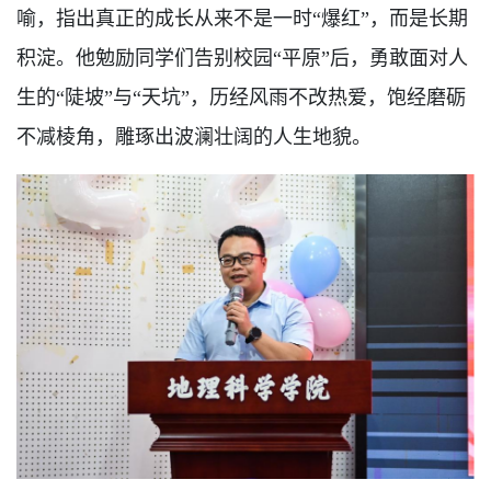
喻，指出真正的成长从来不是一时
“爆红”
，而是长期
积淀。他勉励同学们告别校园“平原”后，勇敢面对人
生的“陡坡”与“天坑”，历经风雨不改热爱，饱经磨砺
不减棱角，雕琢出波澜壮阔的人生地貌。