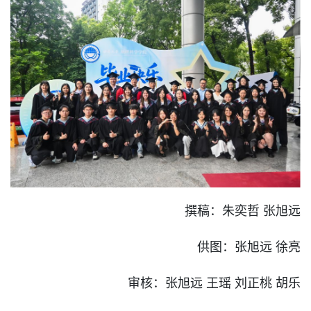
撰稿：朱奕哲
张旭远
供图：张旭远
徐亮
审核：张旭远
王瑶
刘正桃
胡乐