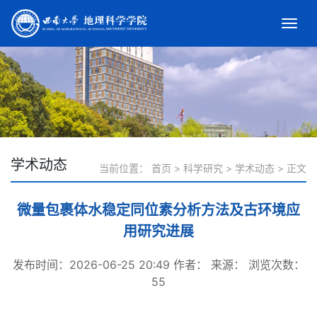
学术动态
当前位置：
首页
>
科学研究
>
学术动态
>
正文
微量包裹体水稳定同位素分析方法及古环境应
用研究进展
发布时间：2026-06-25 20:49
作者：
来源：
浏览次数：
55