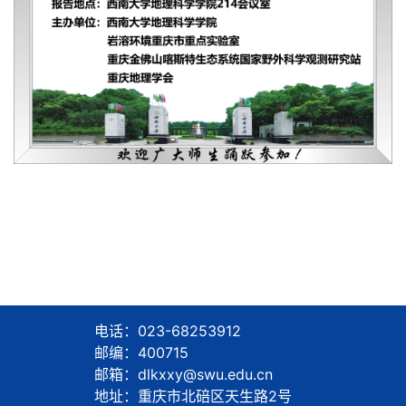
电话：023-68253912
邮编：400715
邮箱：dlkxxy@swu.edu.cn
地址：重庆市北碚区天生路2号